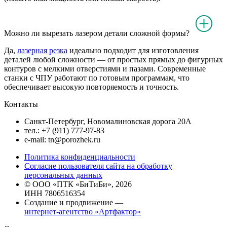
Можно ли вырезать лазером детали сложной формы?
Да,
лазерная резка
идеально подходит для изготовления
деталей любой сложности — от простых прямых до фигурных
контуров с мелкими отверстиями и пазами. Современные
станки с ЧПУ работают по готовым программам, что
обеспечивает высокую повторяемость и точность.
Контакты
Санкт-Петербург, Новомалиновская дорога 20А
тел.: +7 (911) 777-97-83
e-mail: tn@porozhek.ru
Политика конфиденциальности
Согласие пользователя сайта на обработку
персональных данных
© ООО «ПТК «БиТиБи», 2026
ИНН 7806516354
Создание и продвижение —
интернет-агентство «Артфактор»