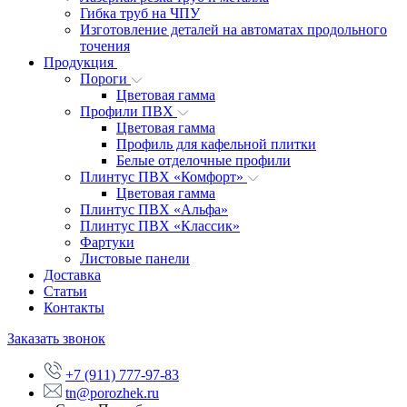
Гибка труб на ЧПУ
Изготовление деталей на автоматах продольного
точения
Продукция
Пороги
Цветовая гамма
Профили ПВХ
Цветовая гамма
Профиль для кафельной плитки
Белые отделочные профили
Плинтус ПВХ «Комфорт»
Цветовая гамма
Плинтус ПВХ «Альфа»
Плинтус ПВХ «Классик»
Фартуки
Листовые панели
Доставка
Статьи
Контакты
Заказать звонок
+7 (911) 777-97-83
tn@porozhek.ru