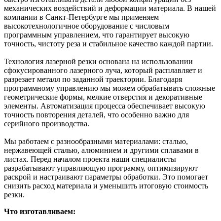
механических воздействий и деформации материала. В нашей
компании в Санкт-Петербурге мы применяем
высокотехнологичное оборудование с числовым
программным управлением, что гарантирует высокую
точность, чистоту реза и стабильное качество каждой партии.
Технология лазерной резки основана на использовании
сфокусированного лазерного луча, который расплавляет и
разрезает металл по заданной траектории. Благодаря
программному управлению мы можем обрабатывать сложные
геометрические формы, мелкие отверстия и декоративные
элементы. Автоматизация процесса обеспечивает высокую
точность повторения деталей, что особенно важно для
серийного производства.
Мы работаем с разнообразными материалами: сталью,
нержавеющей сталью, алюминием и другими сплавами в
листах. Перед началом проекта наши специалисты
разрабатывают управляющую программу, оптимизируют
раскрой и настраивают параметры обработки. Это помогает
снизить расход материала и уменьшить итоговую стоимость
резки.
Что изготавливаем: