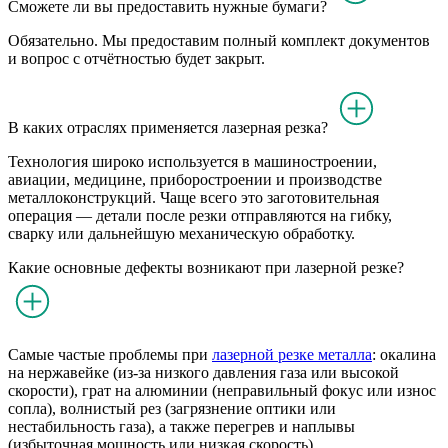
Сможете ли вы предоставить нужные бумаги?
Обязательно. Мы предоставим полный комплект документов
и вопрос с отчётностью будет закрыт.
В каких отраслях применяется лазерная резка?
Технология широко используется в машиностроении,
авиации, медицине, приборостроении и производстве
металлоконструкций. Чаще всего это заготовительная
операция — детали после резки отправляются на гибку,
сварку или дальнейшую механическую обработку.
Какие основные дефекты возникают при лазерной резке?
Самые частые проблемы при
лазерной резке металла
: окалина
на нержавейке (из-за низкого давления газа или высокой
скорости), грат на алюминии (неправильный фокус или износ
сопла), волнистый рез (загрязнение оптики или
нестабильность газа), а также перегрев и наплывы
(избыточная мощность или низкая скорость).