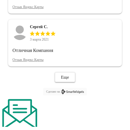
Отзыв Яндекс.Карты
Сергей С.
3 марта 2021
Отличная Компания
Отзыв Яндекс.Карты
Еще
Сделано на