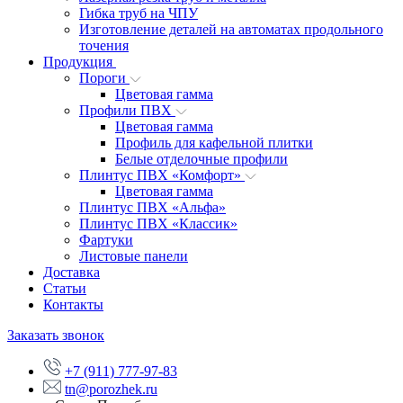
Гибка труб на ЧПУ
Изготовление деталей на автоматах продольного
точения
Продукция
Пороги
Цветовая гамма
Профили ПВХ
Цветовая гамма
Профиль для кафельной плитки
Белые отделочные профили
Плинтус ПВХ «Комфорт»
Цветовая гамма
Плинтус ПВХ «Альфа»
Плинтус ПВХ «Классик»
Фартуки
Листовые панели
Доставка
Статьи
Контакты
Заказать звонок
+7 (911) 777-97-83
tn@porozhek.ru