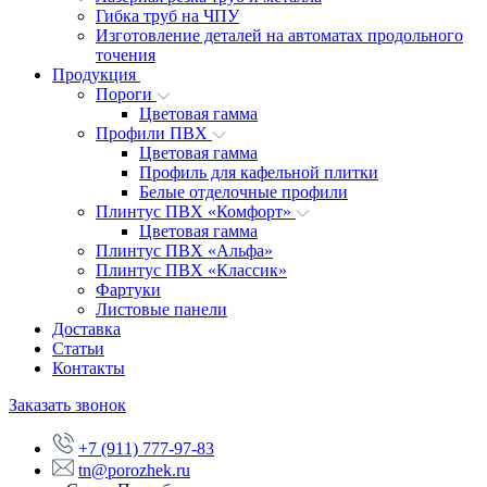
Гибка труб на ЧПУ
Изготовление деталей на автоматах продольного
точения
Продукция
Пороги
Цветовая гамма
Профили ПВХ
Цветовая гамма
Профиль для кафельной плитки
Белые отделочные профили
Плинтус ПВХ «Комфорт»
Цветовая гамма
Плинтус ПВХ «Альфа»
Плинтус ПВХ «Классик»
Фартуки
Листовые панели
Доставка
Статьи
Контакты
Заказать звонок
+7 (911) 777-97-83
tn@porozhek.ru