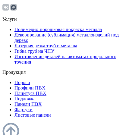
Услуги
Полимерно-порошковая покраска металла
Декорирование (сублимация) металлоизделий под
дерево
Лазерная резка труб и металла
Гибка труб на ЧПУ
Изготовление деталей на автоматах продольного
точения
Продукция
Пороги
Профили ПВХ
Плинтуса ПВХ
Подложка
Панели ПВХ
Фартуки
Листовые панели